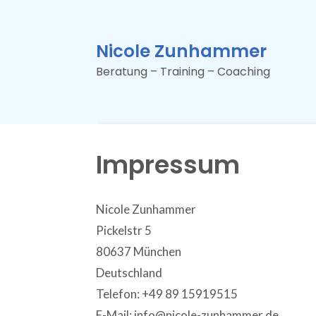
Nicole Zunhammer
Beratung – Training – Coaching
Impressum
Nicole Zunhammer
Pickelstr 5
80637 München
Deutschland
Telefon: +49 89 15919515
E-Mail: info@nicole-zunhammer.de