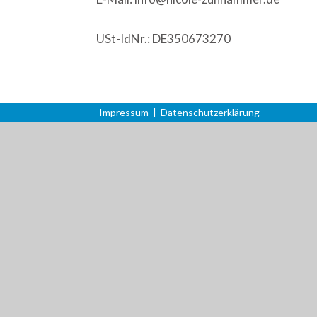
USt-IdNr.: DE350673270
Impressum
|
Datenschutzerklärung