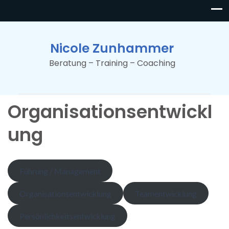
Nicole Zunhammer
Beratung – Training – Coaching
Organisationsentwickl
ung
Führung / Management
Organisationsentwicklung
Teamentwicklung
Persönlichkeitsentwicklung